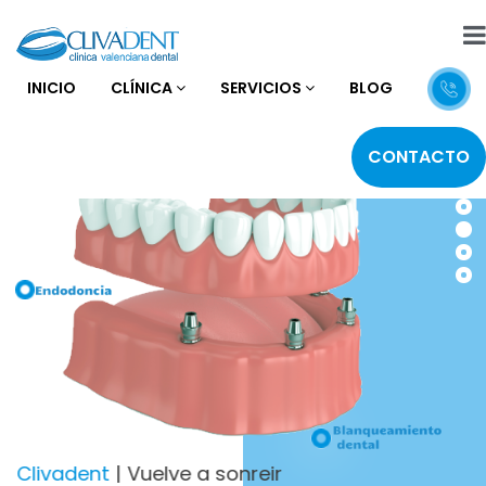
INICIO
CLÍNICA
SERVICIOS
BLOG
CONTACTO
Clivadent
| Vuelve a sonreir