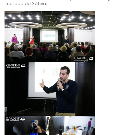
Jubilado de Xàtiva.