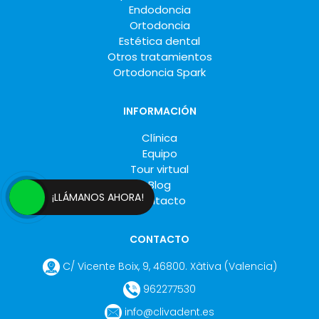
Endodoncia
Ortodoncia
Estética dental
Otros tratamientos
Ortodoncia Spark
INFORMACIÓN
Clínica
Equipo
Tour virtual
Blog
¡LLÁMANOS AHORA!
Contacto
CONTACTO
C/ Vicente Boix, 9
,
46800
.
Xàtiva
(Valencia
)
962277530
info@clivadent.es