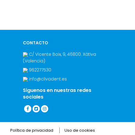
CONTACTO
C/ Vicente Boix, 9
,
46800
.
Xàtiva
(Valencia
)
962277530
info@clivadent.es
Siguenos en nuestras redes
sociales
Política de privacidad
Uso de cookies