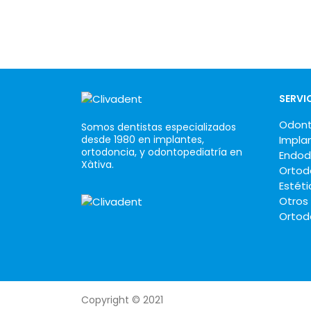
SERVI
Odont
Somos dentistas especializados
desde 1980 en implantes,
Impla
ortodoncia, y odontopediatría en
Endod
Xàtiva.
Ortod
Estéti
Otros
Ortod
Copyright © 2021