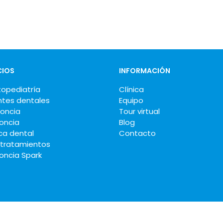
CIOS
INFORMACIÓN
opediatría
Clínica
ntes dentales
Equipo
oncia
Tour virtual
oncia
Blog
ca dental
Contacto
 tratamientos
oncia Spark