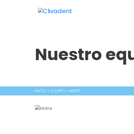
Nuestro eq
INICIO
»
EQUIPO
»
MAITE