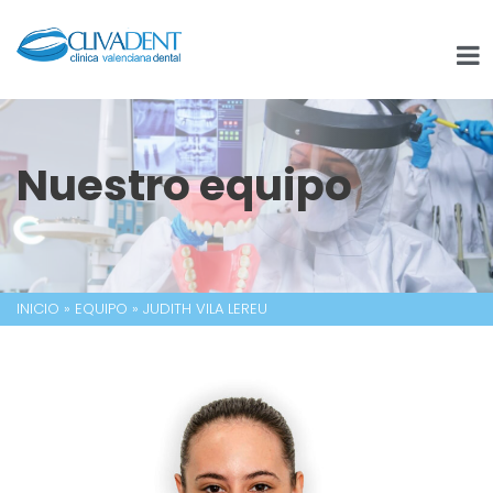
Nuestro equipo
INICIO
»
EQUIPO
»
JUDITH VILA LEREU