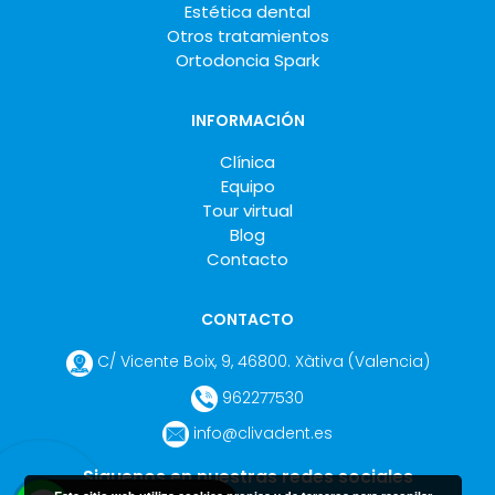
Estética dental
Otros tratamientos
Ortodoncia Spark
INFORMACIÓN
Clínica
Equipo
Tour virtual
Blog
Contacto
CONTACTO
C/ Vicente Boix, 9
,
46800
.
Xàtiva
(Valencia
)
962277530
info@clivadent.es
Siguenos en nuestras redes sociales