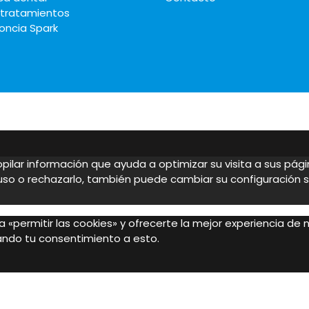
 tratamientos
oncia Spark
copilar información que ayuda a optimizar su visita a sus pág
 uso o rechazarlo, también puede cambiar su configuración 
 «permitir las cookies» y ofrecerte la mejor experiencia de
dando tu consentimiento a esto.