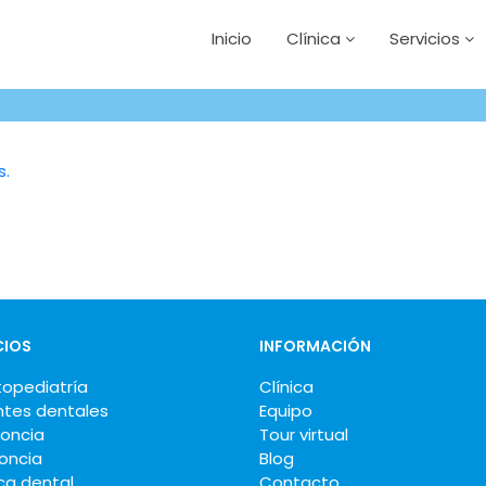
Inicio
Clínica
Servicios
CIOS
INFORMACIÓN
opediatría
Clínica
ntes dentales
Equipo
oncia
Tour virtual
oncia
Blog
ca dental
Contacto