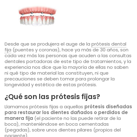
Desde que se produjera el auge de la
prótesis dental
fija
(puentes y coronas), hace ya más de 30 años, son
cada vez más las personas que acuden a las consultas
dentales portadoras de este tipo de tratamientos, y la
experiencia nos dice que la mayoría de ellas no saben
ni qué tipo de material las constituyen, ni que
precauciones se deben tomar para prolongar la
longevidad y estética de estas prótesis.
¿Qué son las prótesis fijas?
Llamamos prótesis fijas a aquellas
prótesis diseñadas
para restaurar los dientes dañados o perdidos de
manera fija
(el paciente no las puede retirar de la
boca), manteniéndose en boca cementadas
(pegadas), sobre unos dientes pilares (propios del
paciente).