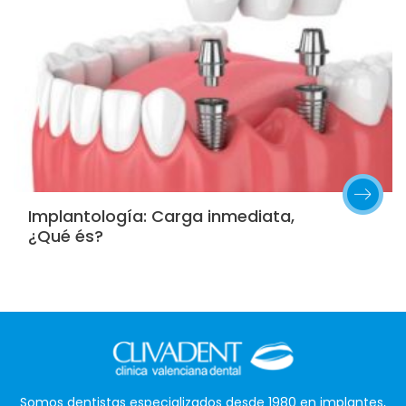
Implantología: Carga inmediata,
¿Qué és?
Somos dentistas especializados desde 1980 en implantes,