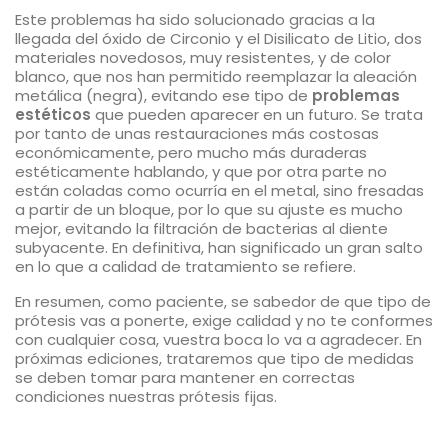
Este problemas ha sido solucionado gracias a la
llegada del óxido de Circonio y el Disilicato de Litio, dos
materiales novedosos, muy resistentes, y de color
blanco, que nos han permitido reemplazar la aleación
metálica (negra), evitando ese tipo de
problemas
estéticos
que pueden aparecer en un futuro. Se trata
por tanto de unas restauraciones más costosas
económicamente, pero mucho más duraderas
estéticamente hablando, y que por otra parte no
están coladas como ocurría en el metal, sino fresadas
a partir de un bloque, por lo que su ajuste es mucho
mejor, evitando la filtración de bacterias al diente
subyacente. En definitiva, han significado un gran salto
en lo que a calidad de tratamiento se refiere.
En resumen, como paciente, se sabedor de que tipo de
prótesis vas a ponerte, exige calidad y no te conformes
con cualquier cosa, vuestra boca lo va a agradecer. En
próximas ediciones, trataremos que tipo de medidas
se deben tomar para mantener en correctas
condiciones nuestras prótesis fijas.