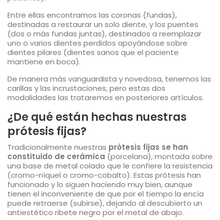
Entre ellas encontramos las coronas (fundas),
destinadas a restaurar un solo diente, y los puentes
(dos o más fundas juntas), destinados a reemplazar
uno o varios dientes perdidos apoyándose sobre
dientes pilares (dientes sanos que el paciente
mantiene en boca).
De manera más vanguardista y novedosa, tenemos las
carillas y las incrustaciones, pero estas dos
modalidades las trataremos en posteriores artículos.
¿De qué están hechas nuestras
prótesis fijas?
Tradicionalmente nuestras
prótesis fijas se han
constituido de cerámica
(porcelana), montada sobre
una base de metal colado que le confiere la resistencia
(cromo-níquel o cromo-cobalto). Estas prótesis han
funcionado y lo siguen haciendo muy bien, aunque
tienen el inconveniente de que por el tiempo la encía
puede retraerse (subirse), dejando al descubierto un
antiestético ribete negro por el metal de abajo.