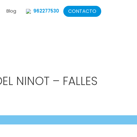
CONTACTO
Blog
962277530
EL NINOT – FALLES