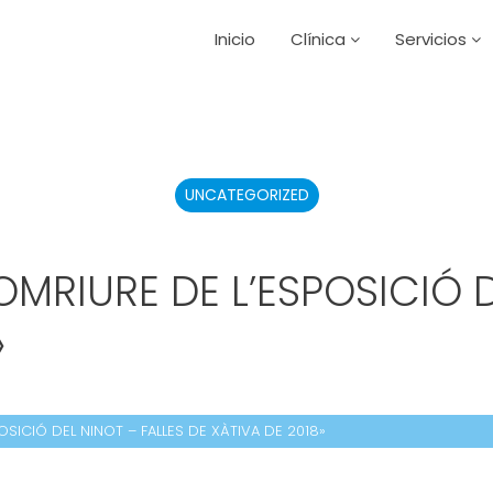
Inicio
Clínica
Servicios
UNCATEGORIZED
OMRIURE DE L’ESPOSICIÓ D
»
OSICIÓ DEL NINOT – FALLES DE XÀTIVA DE 2018»