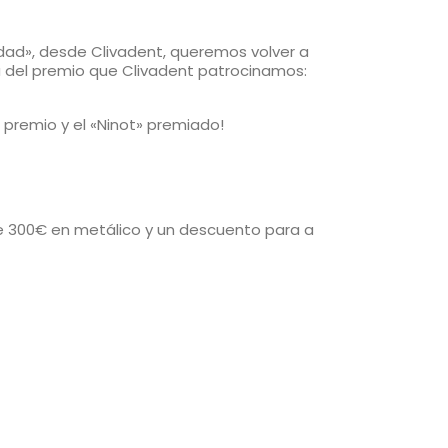
idad», desde Clivadent, queremos volver a
dora del premio que Clivadent patrocinamos:
premio y el «Ninot» premiado!
e 300€ en metálico y un descuento para a