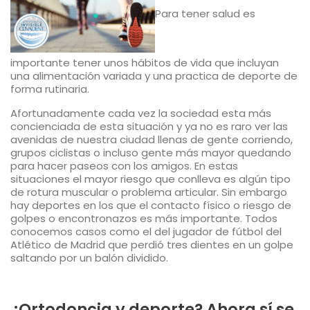
Para tener salud es
importante tener unos hábitos de vida que incluyan
una alimentación variada y una practica de deporte de
forma rutinaria.
Afortunadamente cada vez la sociedad esta más
concienciada de esta situación y ya no es raro ver las
avenidas de nuestra ciudad llenas de gente corriendo,
grupos ciclistas o incluso gente más mayor quedando
para hacer paseos con los amigos. En estas
situaciones el mayor riesgo que conlleva es algún tipo
de rotura muscular o problema articular. Sin embargo
hay deportes en los que el contacto físico o riesgo de
golpes o encontronazos es más importante. Todos
conocemos casos como el del jugador de fútbol del
Atlético de Madrid que perdió tres dientes en un golpe
saltando por un balón dividido.
¿Ortodoncia y deporte? Ahora sí se