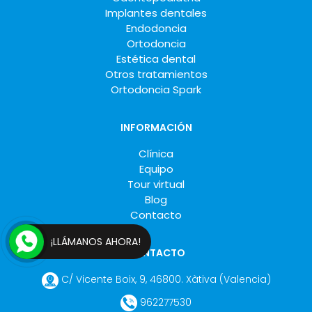
Implantes dentales
Endodoncia
Ortodoncia
Estética dental
Otros tratamientos
Ortodoncia Spark
INFORMACIÓN
Clínica
Equipo
Tour virtual
Blog
Contacto
¡LLÁMANOS AHORA!
CONTACTO
C/ Vicente Boix, 9
,
46800
.
Xàtiva
(Valencia
)
962277530