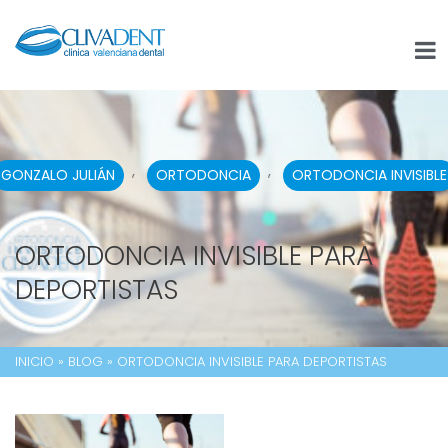
,
,
GONZALO JULIÁN
ORTODONCIA
ORTODONCIA INVISIBLE
ORTODONCIA INVISIBLE PARA
DEPORTISTAS
INICIO
»
BLOG
»
ORTODONCIA INVISIBLE PARA DEPORTISTAS