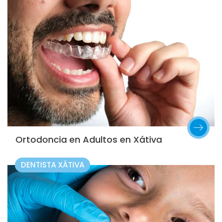
Ortodoncia en Adultos en Xátiva
DENTISTA XÁTIVA