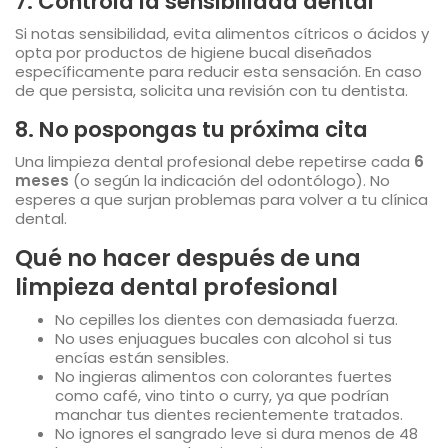
7. Controla la sensibilidad dental
Si notas sensibilidad, evita alimentos cítricos o ácidos y
opta por productos de higiene bucal diseñados
específicamente para reducir esta sensación. En caso
de que persista, solicita una revisión con tu dentista.
8. No pospongas tu próxima cita
Una limpieza dental profesional debe repetirse cada
6
meses
(o según la indicación del odontólogo). No
esperes a que surjan problemas para volver a tu clínica
dental.
Qué no hacer después de una
limpieza dental profesional
No cepilles los dientes con demasiada fuerza.
No uses enjuagues bucales con alcohol si tus
encías están sensibles.
No ingieras alimentos con colorantes fuertes
como café, vino tinto o curry, ya que podrían
manchar tus dientes recientemente tratados.
No ignores el sangrado leve si dura menos de 48