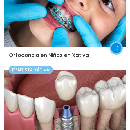
Ortodoncia en Niños en Xátiva
DENTISTA XÁTIVA