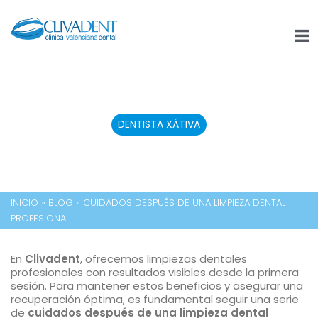
DENTISTA XÁTIVA
INICIO
»
BLOG
»
CUIDADOS DESPUÉS DE UNA LIMPIEZA DENTAL
PROFESIONAL
En
Clivadent
, ofrecemos limpiezas dentales
profesionales con resultados visibles desde la primera
sesión. Para mantener estos beneficios y asegurar una
recuperación óptima, es fundamental seguir una serie
de
cuidados después de una limpieza dental