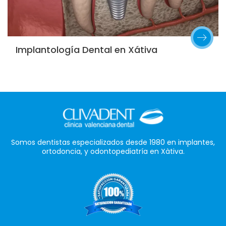
Implantología Dental en Xátiva
Somos dentistas especializados desde 1980 en implantes,
ortodoncia, y odontopediatría en Xàtiva.