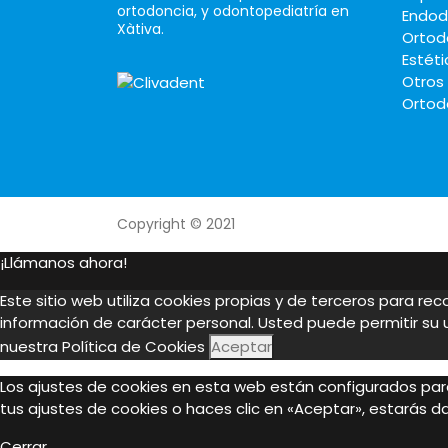
ortodoncia, y odontopediatría en
Endod
Xàtiva.
Ortod
Estéti
Otros
Ortod
Copyright © 2021
¡Llámanos ahora!
Este sitio web utiliza cookies propias y de terceros para re
información de carácter personal. Usted puede permitir su
nuestra
Política de Cookies
Aceptar
Los ajustes de cookies en esta web están configurados para
tus ajustes de cookies o haces clic en «Aceptar», estarás 
Cerrar