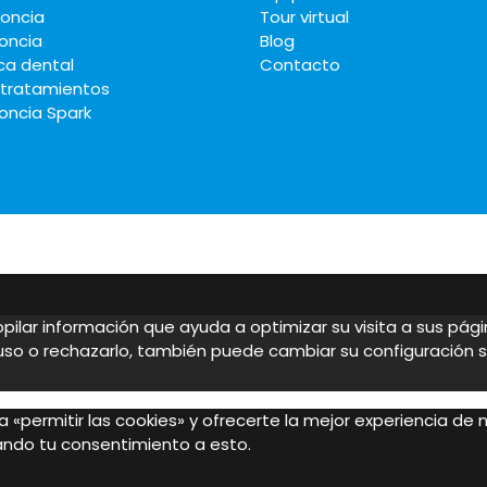
oncia
Tour virtual
oncia
Blog
ca dental
Contacto
 tratamientos
oncia Spark
copilar información que ayuda a optimizar su visita a sus pág
 uso o rechazarlo, también puede cambiar su configuración 
 «permitir las cookies» y ofrecerte la mejor experiencia de
dando tu consentimiento a esto.