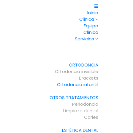
Inicio
Clínica
Equipo
Clínica
Servicios
ES
ORTODONCIA
Ortodoncia invisible
E DIENTES?
Brackets
Ortodoncia infantil
OTROS TRATAMIENTOS
Periodoncia
Limpieza dental
Caries
ESTÉTICA DENTAL