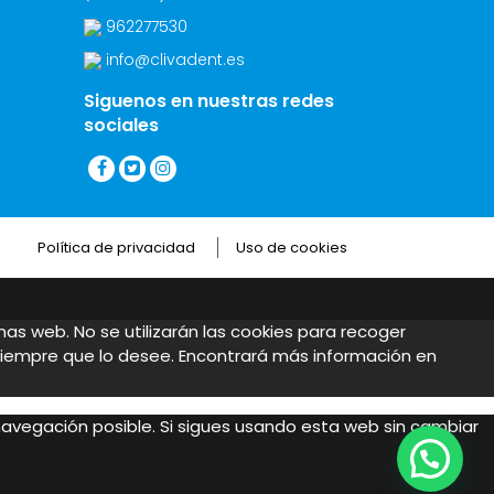
962277530
info@clivadent.es
Siguenos en nuestras redes
sociales
Política de privacidad
Uso de cookies
inas web. No se utilizarán las cookies para recoger
siempre que lo desee. Encontrará más información en
 navegación posible. Si sigues usando esta web sin cambiar